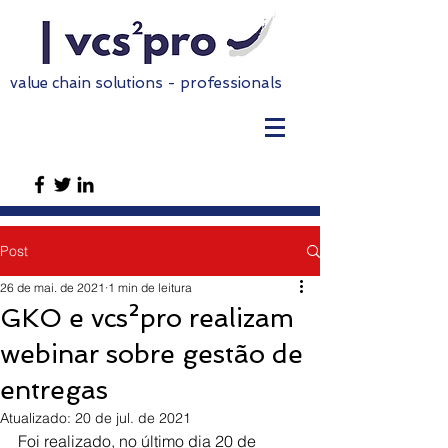
value chain solutions - professionals
Post
26 de mai. de 2021
1 min de leitura
GKO e vcs²pro realizam
webinar sobre gestão de
entregas
Atualizado:
20 de jul. de 2021
Foi realizado, no último dia 20 de 