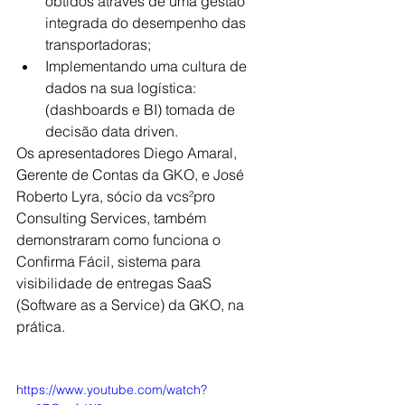
obtidos através de uma gestão 
integrada do desempenho das 
transportadoras;
Implementando uma cultura de 
dados na sua logística: 
(dashboards e BI) tomada de 
decisão data driven.
Os apresentadores Diego Amaral, 
Gerente de Contas da GKO, e José 
Roberto Lyra, sócio da vcs²pro 
Consulting Services, também 
demonstraram como funciona o 
Confirma Fácil, sistema para 
visibilidade de entregas SaaS 
(Software as a Service) da GKO, na 
prática.
https://www.youtube.com/watch?